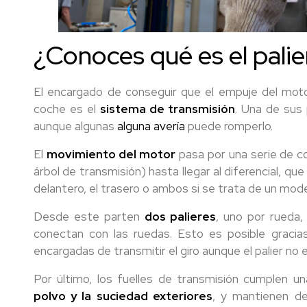
¿Conoces qué es el palie
El encargado de conseguir que el empuje del motor
coche es el
sistema de transmisión
. Una de sus 
aunque algunas
alguna avería
puede romperlo.
El
movimiento del motor
pasa por una serie de 
árbol de transmisión) hasta llegar al diferencial, que
delantero, el trasero o ambos si se trata de un mode
Desde este parten
dos
palieres
, uno por rueda,
conectan con las ruedas. Esto es posible gracias
encargadas de transmitir el giro aunque el palier no e
Por último, los fuelles de transmisión cumplen u
polvo y la suciedad exteriores
, y mantienen de