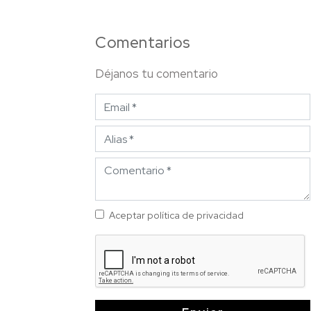
Comentarios
Déjanos tu comentario
Aceptar política de privacidad