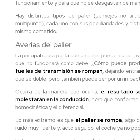
funcionamiento y para que no se desgasten de man
Hay distintos tipos de palier (semiejes no arti
multipunto), cada uno con sus peculiaridades y dis
mismo cometido.
Averías del palier
La principal causa por la que un palier puede acabar a
¿Cómo puede produ
que no funcionará como debe.
fuelles de transmisión se rompan,
dejando entrar
que se doble; pero también puede ser por un impact
Ocurra de la manera que ocurra,
el resultado s
molestarán en la conducción
, pero que conforme 
homocinética y el diferencial.
Lo más extremo es que
el palier se rompa
, algo 
ruido muy fuerte y, acto seguido, el coche ya no podr