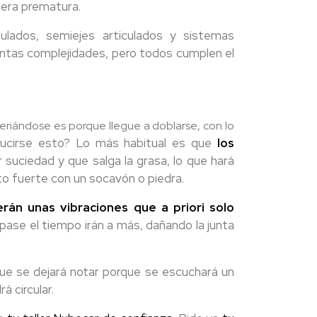
era prematura.
culados, semiejes articulados y sistemas
tintas complejidades, pero todos cumplen el
veriándose es porque llegue a doblarse, con lo
cirse esto? Lo más habitual es que
los
 suciedad y que salga la grasa, lo que hará
o fuerte con un socavón o piedra.
erán unas vibraciones que a priori solo
pase el tiempo irán a más, dañando la junta
que se dejará notar porque se escuchará un
á circular.