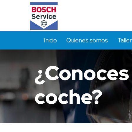
Inicio
Quienes somos
Taller
¿Conoces q
coche?