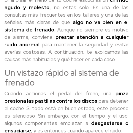
Si al pisar el freno de tu coche escuchas un
chirrido
agudo y molesto
, no estás solo. Es una de las
consultas más frecuentes en los talleres y una de las
señales más claras de que
algo no va bien en el
sistema de frenado
.
Aunque no siempre es motivo
de alarma, conviene
prestar atención a cualquier
ruido anormal
para mantener la seguridad y evitar
averías costosas. A continuación, te explicamos las
causas más habituales y qué hacer en cada caso.
Un vistazo rápido al sistema de
frenado
Cuando accionas el pedal del freno, una
pinza
presiona las pastillas contra los discos
para detener
el coche. Si todo está en buen estado, este proceso
es silencioso. Sin embargo, con el tiempo y el uso,
algunos componentes empiezan a
desgastarse o
ensuciarse
, y es entonces cuando aparece el ruido.