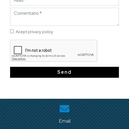
Acept privacy policy
Send
Email