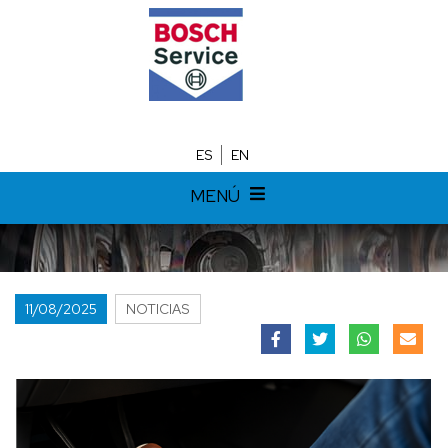
ES
EN
MENÚ
11/08/2025
NOTICIAS