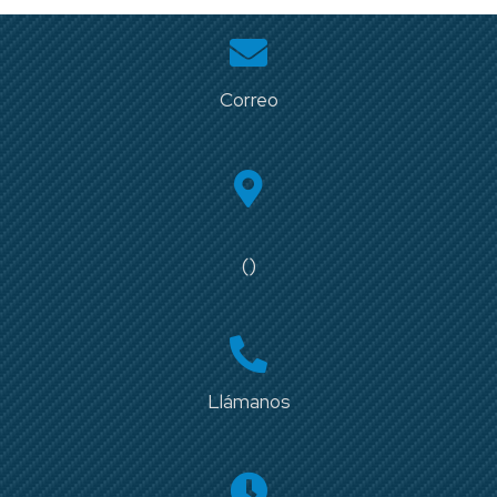
Correo
()
Llámanos