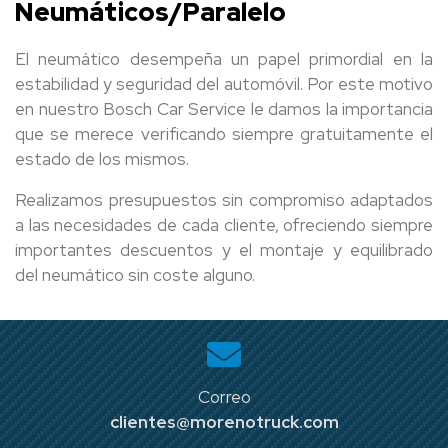
Neumáticos/Paralelo
El neumático desempeña un papel primordial en la
estabilidad y seguridad del automóvil. Por este motivo
en nuestro Bosch Car Service le damos la importancia
que se merece verificando siempre gratuitamente el
estado de los mismos.
Realizamos presupuestos sin compromiso adaptados
a las necesidades de cada cliente, ofreciendo siempre
importantes descuentos y el montaje y equilibrado
del neumático sin coste alguno.
Correo
clientes@morenotruck.com