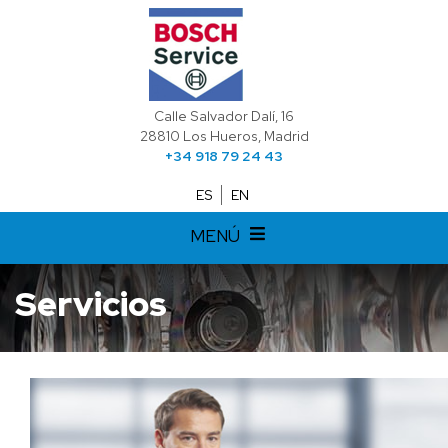
Calle Salvador Dalí, 16
28810 Los Hueros, Madrid
+34 918 79 24 43
ES
EN
MENÚ
Servicios