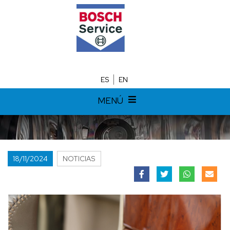
ES
EN
MENÚ
18/11/2024
NOTICIAS