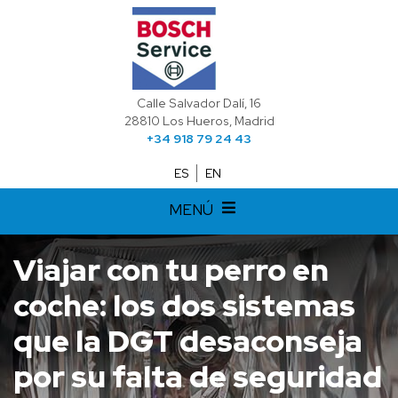
Calle Salvador Dalí, 16
28810 Los Hueros, Madrid
+34 918 79 24 43
ES
EN
MENÚ
Viajar con tu perro en
coche: los dos sistemas
que la DGT desaconseja
por su falta de seguridad