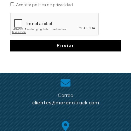
Aceptar política de privacidad
Enviar
Correo
clientes@morenotruck.com