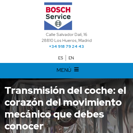
Calle Salvador Dalí, 16
28810 Los Hueros, Madrid
+34 918 79 24 43
ES
EN
MENÚ
Transmisión del coche: el
corazón del movimiento
mecánico que debes
conocer