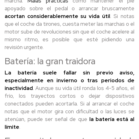
marcha.
Malas prácticas
como mantener el pie
apoyado sobre el pedal o arrancar bruscamente
acortan considerablemente su vida útil
. Si notas
que el coche da tirones, cuesta meter las marchas o el
motor sube de revoluciones sin que el coche acelere al
mismo ritmo, es posible que esté pidiendo una
revisión urgente.
Batería: la gran traidora
La batería suele fallar sin previo aviso,
especialmente en invierno o tras periodos de
inactividad
. Aunque su vida útil ronda los 4-5 años, el
frío, los trayectos cortos o dejar dispositivos
conectados pueden acortarla. Si al arrancar el coche
notas que el motor gira con dificultad o las luces se
atenúan, puede ser señal de que
la batería está al
límite
.