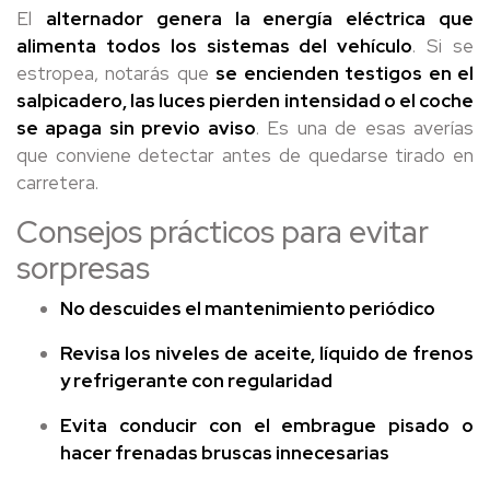
El
alternador genera la energía eléctrica que
alimenta todos los sistemas del vehículo
. Si se
estropea, notarás que
se encienden testigos en el
salpicadero, las luces pierden intensidad o el coche
se apaga sin previo aviso
. Es una de esas averías
que conviene detectar antes de quedarse tirado en
carretera.
Consejos prácticos para evitar
sorpresas
No descuides el mantenimiento periódico
Revisa los niveles de aceite, líquido de frenos
y refrigerante con regularidad
Evita conducir con el embrague pisado o
hacer frenadas bruscas innecesarias