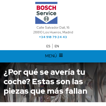
Calle Salvador Dalí, 16
28810 Los Hueros, Madrid
+34 918 79 24 43
ES
EN
MENÚ
¿Por qué se avería tu
coche? Estas son las
piezas que más fallan