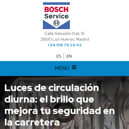
Calle Salvador Dalí, 16
28810 Los Hueros, Madrid
+34 918 79 24 43
ES
EN
MENÚ
Luces de circulación
diurna: el brillo que
mejora tu seguridad en
la carretera