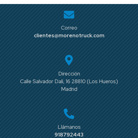
Correo
clientes@morenotruck.com
Dirección
Calle Salvador Dalí, 16 28810 (Los Hueros)
Madrid
Llámanos
918792443