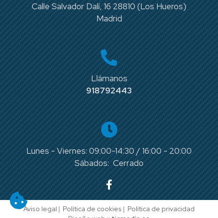
Calle Salvador Dalí, 16 28810 (Los Hueros)
Madrid
Llámanos
918792443
Lunes - Viernes: 09:00-14:30 / 16:00 - 20:00
Sábados: Cerrado
Aviso legal
|
Política de cookies
|
Política de privacidad