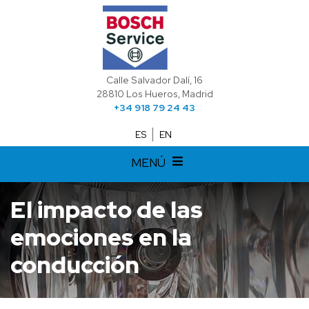
Calle Salvador Dalí, 16
28810 Los Hueros, Madrid
+34 918 79 24 43
ES
EN
MENÚ
El impacto de las
emociones en la
conducción