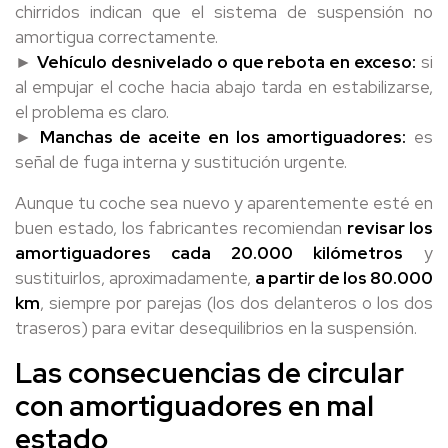
chirridos indican que el sistema de suspensión no
amortigua correctamente.
►
Vehículo desnivelado o que rebota en exceso:
si
al empujar el coche hacia abajo tarda en estabilizarse,
el problema es claro.
►
Manchas de aceite en los amortiguadores:
es
señal de fuga interna y sustitución urgente.
Aunque tu coche sea nuevo y aparentemente esté en
buen estado, los fabricantes recomiendan
revisar los
amortiguadores cada 20.000 kilómetros
y
sustituirlos, aproximadamente,
a partir de los 80.000
km
, siempre por parejas (los dos delanteros o los dos
traseros) para evitar desequilibrios en la suspensión.
Las consecuencias de circular
con amortiguadores en mal
estado