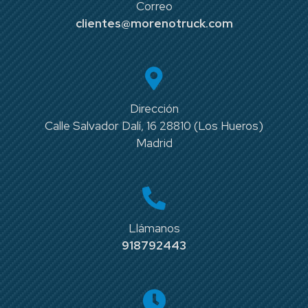
Correo
clientes@morenotruck.com
Dirección
Calle Salvador Dalí, 16 28810 (Los Hueros)
Madrid
Llámanos
918792443