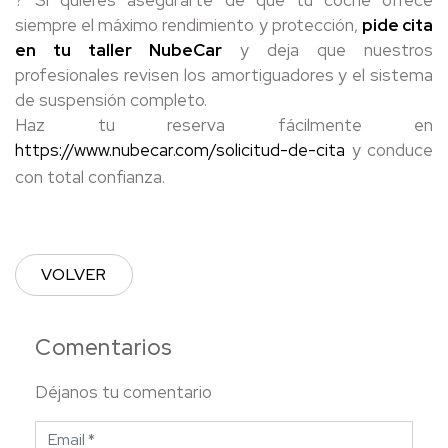
? Si quieres asegurarte de que tu coche ofrece
siempre el máximo rendimiento y protección,
pide cita
en tu taller NubeCar
y deja que nuestros
profesionales revisen los amortiguadores y el sistema
de suspensión completo.
Haz tu reserva fácilmente en
https://www.nubecar.com/solicitud-de-cita
y conduce
con total confianza.
VOLVER
Comentarios
Déjanos tu comentario