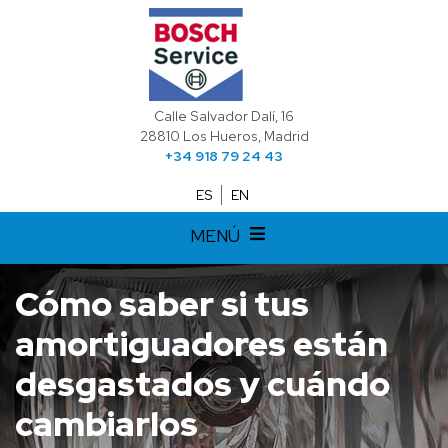
Calle Salvador Dalí, 16
28810 Los Hueros, Madrid
+34 918 79 24 43
ES
EN
MENÚ
Cómo saber si tus
amortiguadores están
desgastados y cuándo
cambiarlos