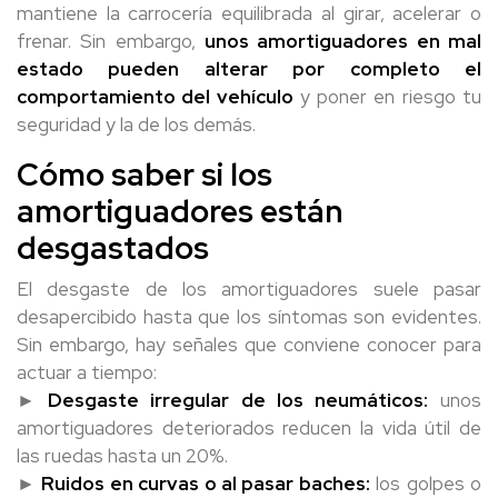
mantiene la carrocería equilibrada al girar, acelerar o
frenar. Sin embargo,
unos amortiguadores en mal
estado pueden alterar por completo el
comportamiento del vehículo
y poner en riesgo tu
seguridad y la de los demás.
Cómo saber si los
amortiguadores están
desgastados
El desgaste de los amortiguadores suele pasar
desapercibido hasta que los síntomas son evidentes.
Sin embargo, hay señales que conviene conocer para
actuar a tiempo:
►
Desgaste irregular de los neumáticos:
unos
amortiguadores deteriorados reducen la vida útil de
las ruedas hasta un 20%.
►
Ruidos en curvas o al pasar baches:
los golpes o