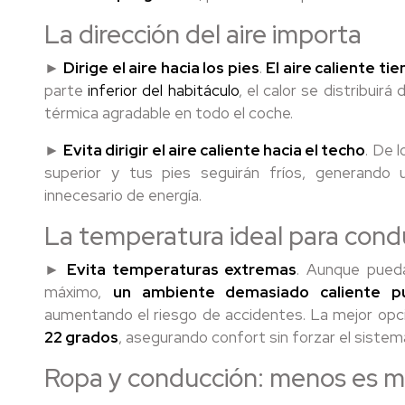
La dirección del aire importa
►
Dirige el aire hacia los pies
.
El aire caliente tie
parte
inferior del habitáculo
, el calor se distribui
térmica agradable en todo el coche.
►
Evita dirigir el aire caliente hacia el techo
. De l
superior y tus pies seguirán fríos, generand
innecesario de energía.
La temperatura ideal para cond
►
Evita temperaturas extremas
. Aunque pueda
máximo,
un ambiente demasiado caliente p
aumentando el riesgo de accidentes. La mejor op
22 grados
, asegurando confort sin forzar el sistem
Ropa y conducción: menos es 