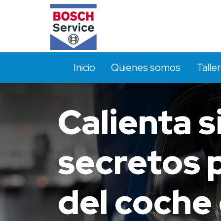
Inicio
Quienes somos
Taller
Calienta s
secretos p
del coche