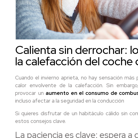
Calienta sin derrochar: l
la calefacción del coche
Cuando el invierno aprieta, no hay sensación más p
calor envolvente de la calefacción. Sin embarg
provocar un
aumento en el consumo de combus
incluso afectar a la seguridad en la conducción
Si quieres disfrutar de un habitáculo cálido sin c
estos consejos clave.
La paciencia es clave: espera a 