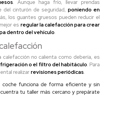
uesos
. Aunque haga frío, llevar prendas
te del cinturón de seguridad,
poniendo en
s, los guantes gruesos pueden reducir el
 mejor es
regular la calefacción para crear
pa dentro del vehículo
.
calefacción
la calefacción no calienta como debería, es
rigeración o el filtro del habitáculo
. Para
ental realizar
revisiones periódicas
.
u coche funciona de forma eficiente y sin
ncuentra tu taller más cercano y prepárate