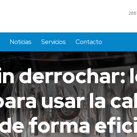
288
Noticias
Servicios
Contacto
in derrochar: 
ara usar la ca
 de forma efic