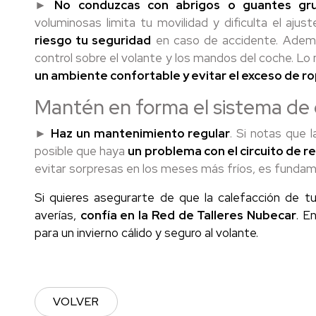
►
No conduzcas con abrigos o guantes gr
voluminosas limita tu movilidad y dificulta el ajus
riesgo tu seguridad
en caso de accidente. Ademá
control sobre el volante y los mandos del coche. Lo
un ambiente confortable y evitar el exceso de ro
Mantén en forma el sistema de 
►
Haz un mantenimiento regular
. Si notas que 
posible que haya
un problema con el circuito de ref
evitar sorpresas en los meses más fríos, es fundam
Si quieres asegurarte de que la calefacción de t
averías,
confía en la Red de Talleres Nubecar
. E
para un invierno cálido y seguro al volante.
VOLVER