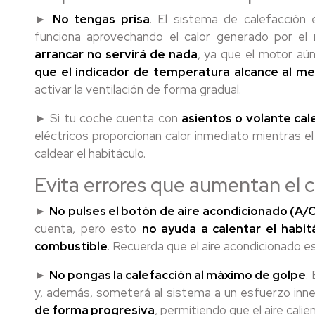
►
No tengas prisa
. El sistema de calefacción
funciona aprovechando el calor generado por el
arrancar no servirá de nada
, ya que el motor aú
que el indicador de temperatura alcance al me
activar la ventilación de forma gradual.
► Si tu coche cuenta con
asientos o volante cal
eléctricos proporcionan calor inmediato mientras e
caldear el habitáculo.
Evita errores que aumentan el
►
No pulses el botón de aire acondicionado (A/
cuenta, pero esto
no ayuda a calentar el habi
combustible
. Recuerda que el aire acondicionado es
►
No pongas la calefacción al máximo de golpe
.
y, además, someterá al sistema a un esfuerzo inne
de forma progresiva
, permitiendo que el aire cal