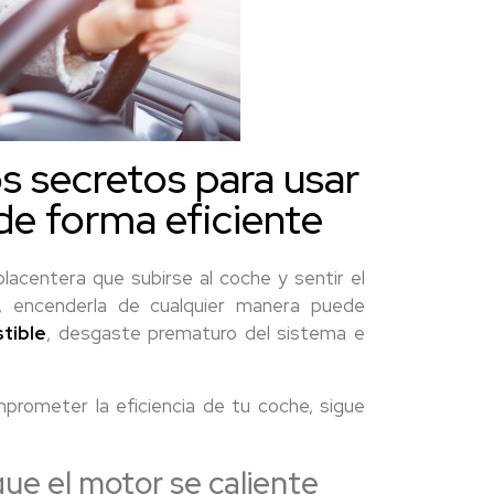
os secretos para usar
 de forma eficiente
lacentera que subirse al coche y sentir el
o, encenderla de cualquier manera puede
tible
, desgaste prematuro del sistema e
omprometer la eficiencia de tu coche, sigue
que el motor se caliente