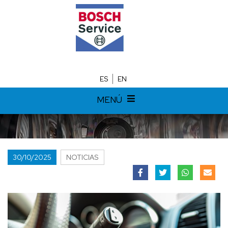
ES
EN
MENÚ
30/10/2025
NOTICIAS