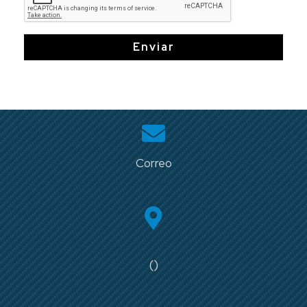
Enviar
Correo
()